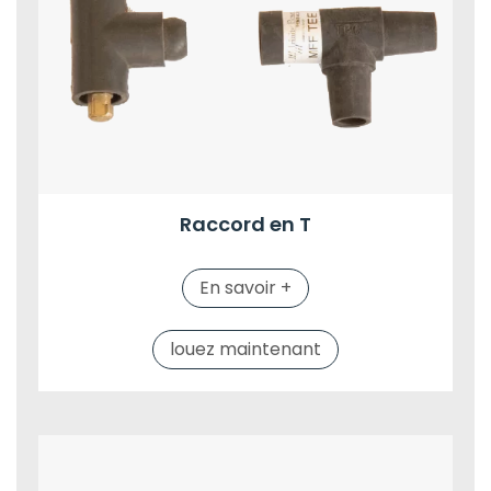
Raccord en T
En savoir +
louez maintenant