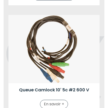
Queue Camlock 10' 5c #2 600 V
En savoir +