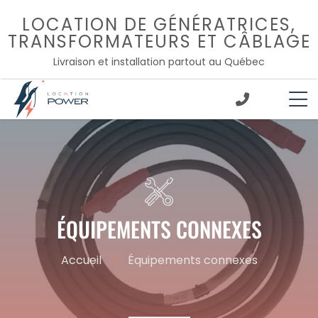
Passer
LOCATION DE GÉNÉRATRICES,
au
TRANSFORMATEURS ET CÂBLAGE
contenu
Livraison et installation partout au Québec
;
ÉQUIPEMENTS CONNEXES
Accueil
Équipements connexes