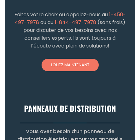
Faites votre choix ou appelez-nous au
1-450-
497-7978
ou au
1-844-497-7978
(sans frais)
pour discuter de vos besoins avec nos
conseillers experts. Ils sont toujours à
l’écoute avec plein de solutions!
LOUEZ MAINTENANT
PANNEAUX DE DISTRIBUTION
Vous avez besoin d’un panneau de
distribution électrique pour vos appareils