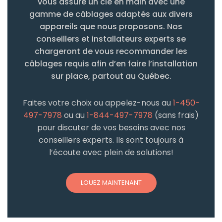
vous assure un clé en main avec une
gamme de câblages adaptés aux divers
appareils que nous proposons. Nos
conseillers et installateurs experts se
chargeront de vous recommander les
câblages requis afin d’en faire l’installation
sur place, partout au Québec.
Faites votre choix ou appelez-nous au
1-450-
497-7978
ou au
1-844-497-7978
(sans frais)
pour discuter de vos besoins avec nos
conseillers experts. Ils sont toujours à
l’écoute avec plein de solutions!
LOUEZ MAINTENANT