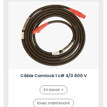
Câble Camlock 1 c# 4/0 600 V
En savoir +
louez maintenant