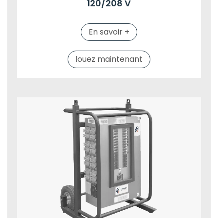
120/208 V
En savoir +
louez maintenant