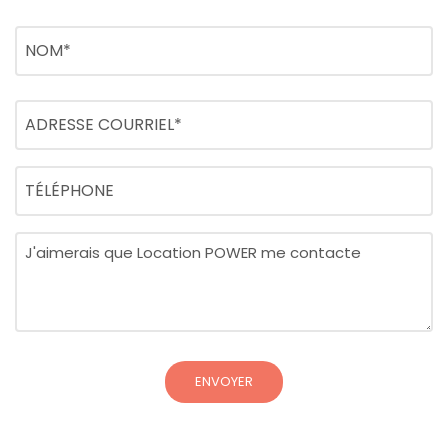
Nom
(Nécessaire)
Nom
Adresse
courriel
(Nécessaire)
Téléphone
Message
(Nécessaire)