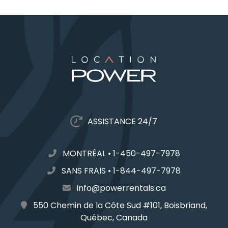
ASSISTANCE 24/7
MONTRÉAL
•
1-450-497-7978
SANS FRAIS
•
1-844-497-7978
info@powerrentals.ca
550 Chemin de la Côte Sud #101, Boisbriand,
Québec, Canada