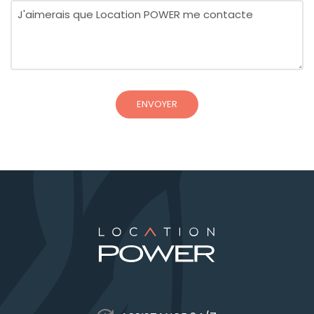
Message
(Nécessaire)
ENVOYER