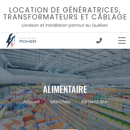
Passer
LOCATION DE GÉNÉRATRICES,
au
TRANSFORMATEURS ET CÂBLAGE
contenu
Livraison et installation partout au Québec
;
ALIMENTAIRE
Accueil
Marchés
Alimentaire