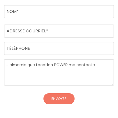
Nom
(Nécessaire)
Nom
Adresse
courriel
(Nécessaire)
Téléphone
Message
(Nécessaire)